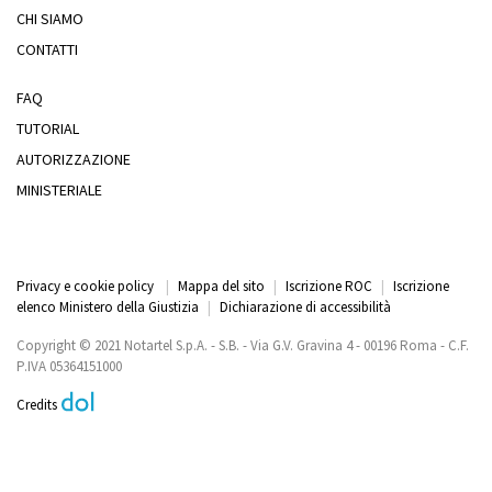
CHI SIAMO
CONTATTI
FAQ
TUTORIAL
AUTORIZZAZIONE
MINISTERIALE
Privacy e cookie policy
|
Mappa del sito
|
Iscrizione ROC
|
Iscrizione
elenco Ministero della Giustizia
|
Dichiarazione di accessibilità
Copyright © 2021 Notartel S.p.A. - S.B. - Via G.V. Gravina 4 - 00196 Roma - C.F.
P.IVA 05364151000
Credits