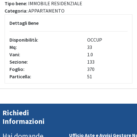
Tipo bene:
IMMOBILE RESIDENZIALE
Categoria:
APPARTAMENTO
Dettagli Bene
Disponibilità:
OCCUP
Mq:
33
Vani:
1.0
Sezione:
133
Foglio:
370
Particella:
51
Richiedi
Informazioni
Hai domande
Ufficio Aste e Avvisi Gestore No