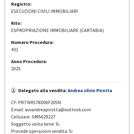
Registro:
ESECUZIONI CIVILI IMMOBILIARI
Rito:
ESPROPRIAZIONE IMMOBILIARE (CARTABIA)
Numero Procedura:
431
Anno Procedura:
2025
Delegato alla vendita:
Andrea silvio Pirotta
CF: PRTNRS78D06F205N
Email: avvandreapirotta@outlook.com
Cellulare: 3495629227
Soggetto visita bene: Si
Procede operazioni vendita: Si