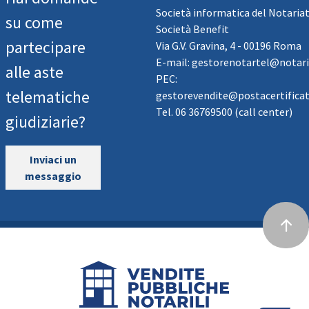
Società informatica del Notaria
su come
Società Benefit
partecipare
Via G.V. Gravina, 4 - 00196 Roma
E-mail: gestorenotartel@notari
alle aste
PEC:
telematiche
gestorevendite@postacertificata
Tel. 06 36769500 (call center)
giudiziarie?
Inviaci un
messaggio