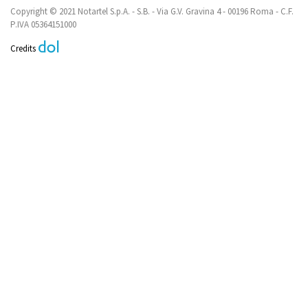
Copyright © 2021 Notartel S.p.A. - S.B. - Via G.V. Gravina 4 - 00196 Roma - C.F.
P.IVA 05364151000
Credits