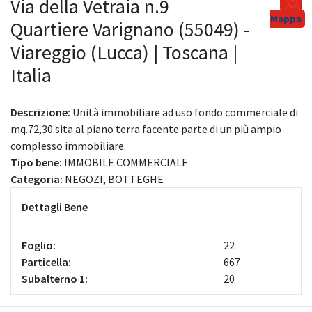
Via della Vetraia n.9
Mappa
Quartiere Varignano (55049) -
Viareggio (Lucca) | Toscana |
Italia
Descrizione:
Unità immobiliare ad uso fondo commerciale di
mq.72,30 sita al piano terra facente parte di un più ampio
complesso immobiliare.
Tipo bene:
IMMOBILE COMMERCIALE
Categoria:
NEGOZI, BOTTEGHE
Dettagli Bene
Foglio:
22
Particella:
667
Subalterno 1:
20