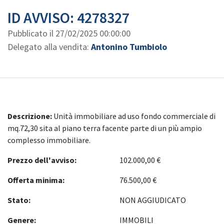
ID AVVISO: 4278327
Pubblicato il
27/02/2025 00:00:00
Delegato alla vendita:
Antonino Tumbiolo
Descrizione:
Unità immobiliare ad uso fondo commerciale di
mq.72,30 sita al piano terra facente parte di un più ampio
complesso immobiliare.
Prezzo dell'avviso:
102.000,00 €
Offerta minima:
76.500,00 €
Stato:
NON AGGIUDICATO
Genere:
IMMOBILI