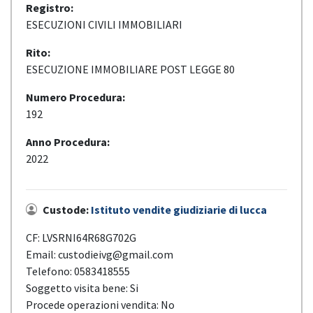
Registro:
ESECUZIONI CIVILI IMMOBILIARI
Rito:
ESECUZIONE IMMOBILIARE POST LEGGE 80
Numero Procedura:
192
Anno Procedura:
2022
Custode:
Istituto vendite giudiziarie di lucca
CF: LVSRNI64R68G702G
Email: custodieivg@gmail.com
Telefono: 0583418555
Soggetto visita bene: Si
Procede operazioni vendita: No