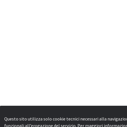
Questo sito utilizza solo cookie tecnici necessari alla navigazio
funzionali all’erogazione del servizio. Per maggiori informazion